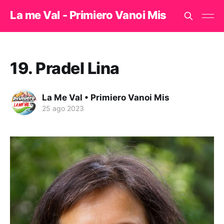
La me Val - Primiero Vanoi Mis
19. Pradel Lina
La Me Val • Primiero Vanoi Mis
25 ago 2023