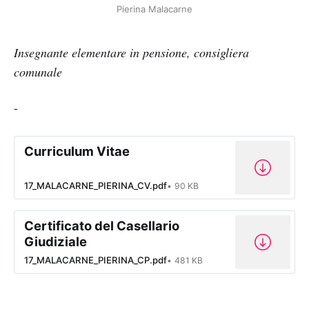
Pierina Malacarne
Insegnante elementare in pensione, consigliera
comunale
-
Curriculum Vitae
17_MALACARNE_PIERINA_CV.pdf
90 KB
Certificato del Casellario
Giudiziale
17_MALACARNE_PIERINA_CP.pdf
481 KB